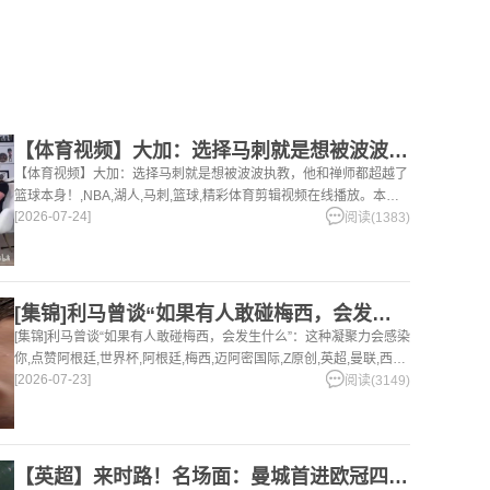
【体育视频】大加：选择马刺就是想被波波执教，他和禅师都超越了
【体育视频】大加：选择马刺就是想被波波执教，他和禅师都超越了
篮球本身！,NBA,湖人,马刺,篮球,精彩体育剪辑视频在线播放。本站
[2026-07-24]
提供最全的篮球视频足球视频,集锦,录像。
阅读(1383)
[集锦]利马曾谈“如果有人敢碰梅西，会发生什么”：这种凝聚力
[集锦]利马曾谈“如果有人敢碰梅西，会发生什么”：这种凝聚力会感染
你,点赞阿根廷,世界杯,阿根廷,梅西,迈阿密国际,Z原创,英超,曼联,西甲,
[2026-07-23]
巴塞罗那,足球,精彩体育剪辑视频在线播放。本站提供最全的篮球视
阅读(3149)
频足球视频,集锦,录像。
【英超】来时路！名场面：曼城首进欧冠四强，德布劳内和哈特的赛