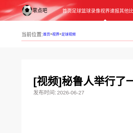
首页
足球
篮球
录像
视界
速报
其他
当前位置:
>
>
首页
视界
足球视频
[视频]秘鲁人举行
发布时间:
2026-06-27