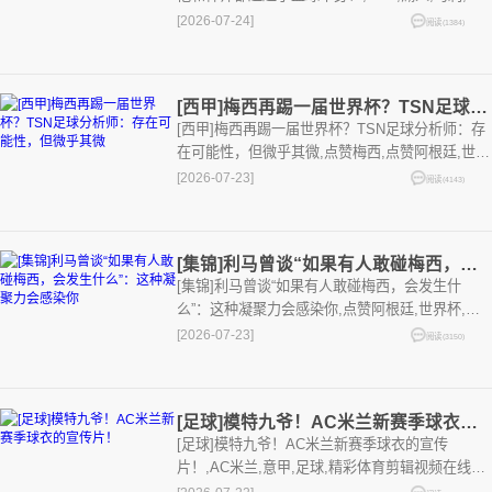
球,精彩体育剪辑视频在线播放。本站提供最全的
[2026-07-24]
阅读(1384)
篮球视频足球视频,集锦,录像。
[西甲]梅西再踢一届世界杯？TSN足球分析师：存在可能性，但微乎其微
[西甲]梅西再踢一届世界杯？TSN足球分析师：存
在可能性，但微乎其微,点赞梅西,点赞阿根廷,世界
杯,阿根廷,迈阿密国际,Z原创,梅西,西甲,巴塞罗那,
[2026-07-23]
阅读(4143)
足球,精彩体育剪辑视频在线播放。本站提供最全
的篮球视频足球视频,集锦,录像。
[集锦]利马曾谈“如果有人敢碰梅西，会发生什么”：这种凝聚力会感染你
[集锦]利马曾谈“如果有人敢碰梅西，会发生什
么”：这种凝聚力会感染你,点赞阿根廷,世界杯,阿
根廷,梅西,迈阿密国际,Z原创,英超,曼联,西甲,巴塞
[2026-07-23]
阅读(3150)
罗那,足球,精彩体育剪辑视频在线播放。本站提供
最全的篮球视频足球视频,集锦,录像。
[足球]模特九爷！AC米兰新赛季球衣的宣传片！
[足球]模特九爷！AC米兰新赛季球衣的宣传
片！,AC米兰,意甲,足球,精彩体育剪辑视频在线播
放。本站提供最全的篮球视频足球视频,集锦,录