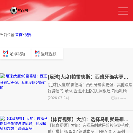
>
当前位置:
首页
视界
足球视频
篮球视频
[足球]大度❗️帕雷德斯：西班牙确实更强，其他没啥好辟谣的
[足球]大度❗️帕雷德斯：西班牙确实更强，其他没啥
好辟谣的,足球,西班牙,国家队,阿根廷,Z原创,精彩
体育剪辑视频在线播放。本站提供最全的篮球视频
[2026-07-24]
阅读(4013)
足球视频,集锦,录像。
【体育视频】大加：选择马刺就是想被波波执教，他和禅师都超越了篮球本身！
【体育视频】大加：选择马刺就是想被波波执教，
他和禅师都超越了篮球本身！,NBA,湖人,马刺,篮