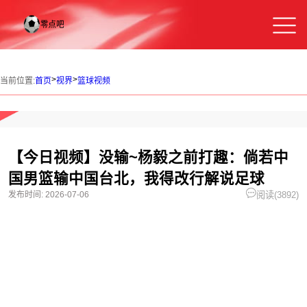
>
>
当前位置:
首页
视界
篮球视频
【今日视频】没输~杨毅之前打趣：倘若中
国男篮输中国台北，我得改行解说足球
发布时间:
2026-07-06
阅读(
3892)