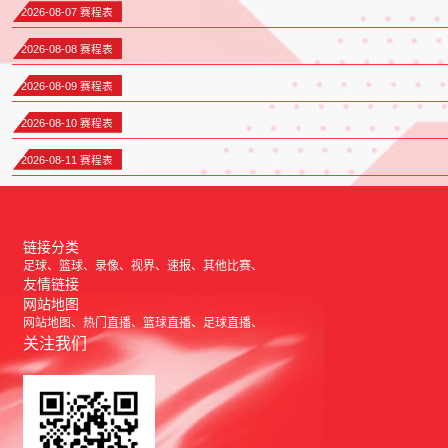
2026-08-07 赛程表
2026-08-08 赛程表
2026-08-09 赛程表
2026-08-10 赛程表
2026-08-11 赛程表
链接分类
足球
篮球
录像
视界
速报
其他比赛
友情链接
网站地图
网站地图
热门直播
篮球直播
足球直播
关注我们