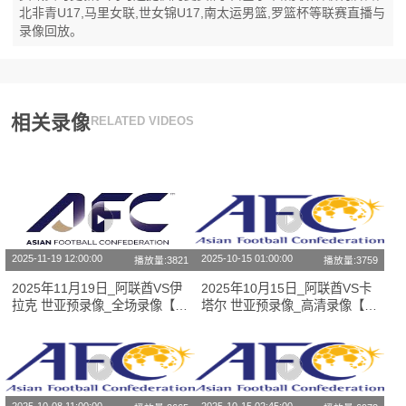
北非青U17,马里女联,世女锦U17,南太运男篮,罗篮杯等联赛直播与
录像回放。
相关录像
RELATED VIDEOS
2025-11-19 12:00:00
2025-10-15 01:00:00
播放量:3821
播放量:3759
2025年11月19日_阿联酋VS伊
2025年10月15日_阿联酋VS卡
拉克 世亚预录像_全场录像【全
塔尔 世亚预录像_高清录像【全
场回放】
场回放】