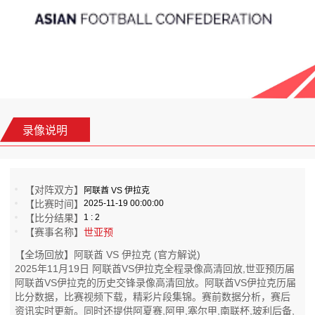
录像说明
【对阵双方】
阿联酋 VS 伊拉克
【比赛时间】
2025-11-19 00:00:00
【比分结果】
1 : 2
【赛事名称】
世亚预
【全场回放】阿联酋 VS 伊拉克 (官方解说)
2025年11月19日 阿联酋VS伊拉克全程录像高清回放,世亚预历届
阿联酋VS伊拉克的历史交锋录像高清回放。阿联酋VS伊拉克历届
比分数据，比赛视频下载，精彩片段集锦。赛前数据分析，赛后
资讯实时更新。同时还提供阿夏赛,阿甲,塞尔甲,南联杯,玻利后备,