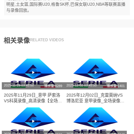
明星,土女篮,国际赛U20,格鲁SK杯,巴保女联U20,NBA等联赛直播
与录像回放。
相关录像
RELATED VIDEOS
2025-11-29 03:45:00
2025-12-02 03:45:00
播放量:8289
播放量:1401
2025年11月29日_意甲 萨索洛
2025年12月02日_克雷莫纳VS
VS科莫录像_高清录像【全场回
博洛尼亚 意甲录像_全场录像
放】
【全场回放】