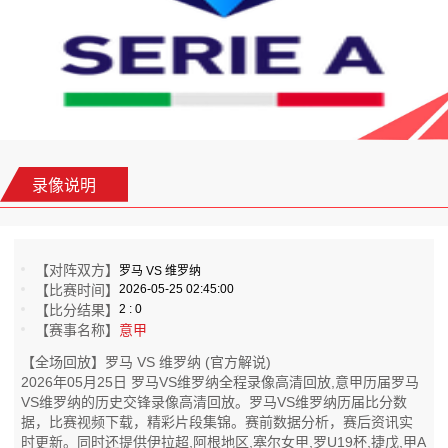
录像说明
【对阵双方】
罗马 VS 维罗纳
【比赛时间】
2026-05-25 02:45:00
【比分结果】
2 : 0
【赛事名称】
意甲
【全场回放】罗马 VS 维罗纳 (官方解说)
2026年05月25日 罗马VS维罗纳全程录像高清回放,意甲历届罗马
VS维罗纳的历史交锋录像高清回放。罗马VS维罗纳历届比分数
据，比赛视频下载，精彩片段集锦。赛前数据分析，赛后资讯实
时更新。同时还提供伊拉超,阿根地区,塞尔女甲,罗U19杯,捷戊,甲A