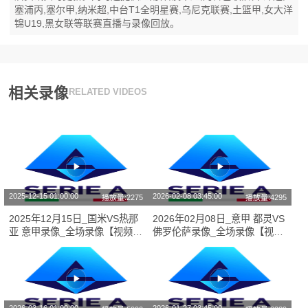
塞浦丙,塞尔甲,纳米超,中台T1全明星赛,乌尼克联赛,土篮甲,女大洋
锦U19,黑女联等联赛直播与录像回放。
相关录像
RELATED VIDEOS
2025-12-15 01:00:00
2026-02-08 03:45:00
播放量:2275
播放量:4295
2025年12月15日_国米VS热那
2026年02月08日_意甲 都灵VS
亚 意甲录像_全场录像【视频集
佛罗伦萨录像_全场录像【视频
锦】
集锦】