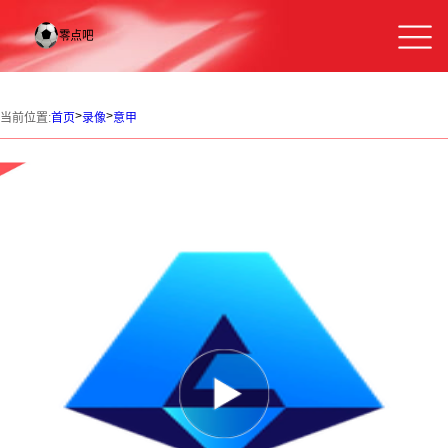
>
>
当前位置:
首页
录像
意甲