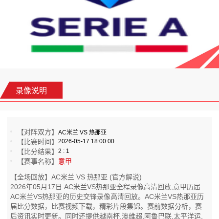
录像说明
【对阵双方】
AC米兰 VS 热那亚
【比赛时间】
2026-05-17 18:00:00
【比分结果】
2 : 1
【赛事名称】
意甲
【全场回放】AC米兰 VS 热那亚 (官方解说)
2026年05月17日 AC米兰VS热那亚全程录像高清回放,意甲历届
AC米兰VS热那亚的历史交锋录像高清回放。AC米兰VS热那亚历
届比分数据，比赛视频下载，精彩片段集锦。赛前数据分析，赛
后资讯实时更新。同时还提供越南杯,澳维超,阿鲁巴联,太平洋运,