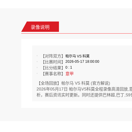
录像说明
【对阵双方】
帕尔马 VS 科莫
【比赛时间】
2026-05-17 18:00:00
【比分结果】
0 : 1
【赛事名称】
意甲
【全场回放】帕尔马 VS 科莫 (官方解说)
2026年05月17日 帕尔马VS科莫全程录像高清
析，赛后资讯实时更新。同时还提供巴林超,巴丁,S9世