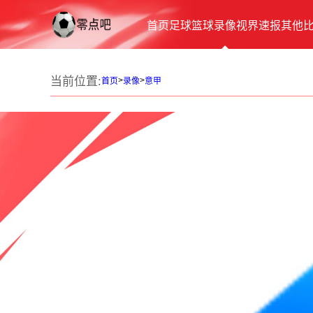
首页
足球
篮球
录像
视界
速报
其他
当前位置:
>
>
首页
录像
意甲