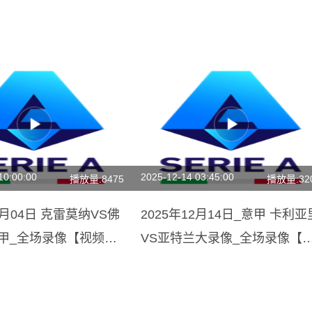
10:00:00
2025-12-14 03:45:00
播放量:8475
播放量:32
1月04日 克雷莫纳VS佛
2025年12月14日_意甲 卡利亚
意甲_全场录像【视频集
VS亚特兰大录像_全场录像【
频集锦】