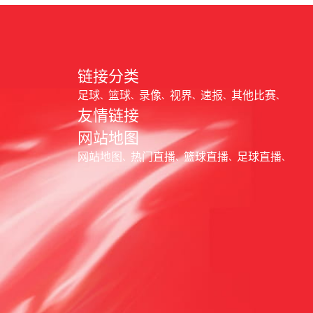
链接分类
足球
篮球
录像
视界
速报
其他比赛
友情链接
网站地图
网站地图
热门直播
篮球直播
足球直播