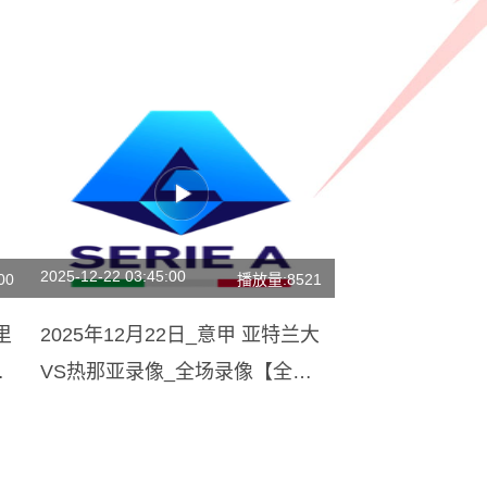
2025-12-22 03:45:00
00
播放量:8521
里
2025年12月22日_意甲 亚特兰大
视
VS热那亚录像_全场录像【全场
回放】