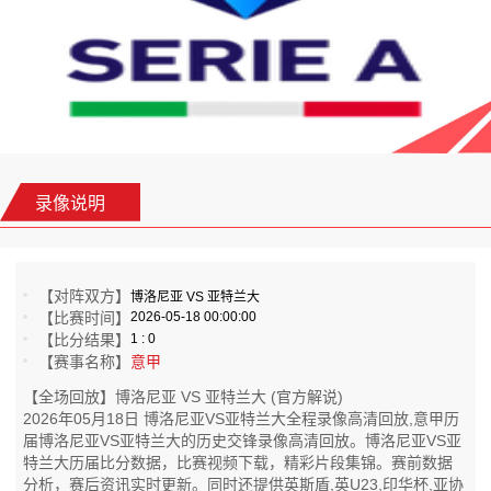
录像说明
【对阵双方】
博洛尼亚 VS 亚特兰大
【比赛时间】
2026-05-18 00:00:00
【比分结果】
1 : 0
【赛事名称】
意甲
【全场回放】博洛尼亚 VS 亚特兰大 (官方解说)
2026年05月18日 博洛尼亚VS亚特兰大全程录像高清回放,意甲历
届博洛尼亚VS亚特兰大的历史交锋录像高清回放。博洛尼亚VS亚
特兰大历届比分数据，比赛视频下载，精彩片段集锦。赛前数据
分析，赛后资讯实时更新。同时还提供英斯盾,英U23,印华杯,亚协