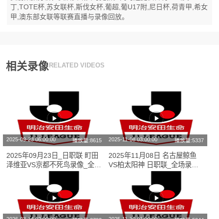
丁,TOTE杯,苏女联杯,斯伐女杯,葡超,葡U17附,尼日杯,荷青甲,希女
甲,澳东部女联等联赛直播与录像回放。
相关录像
RELATED VIDEOS
2025-09-23 06:00:00
2025-11-08 03:00:00
播放量:8615
播放量:5337
2025年09月23日_日职联 町田
2025年11月08日 名古屋鲸鱼
泽维亚VS京都不死鸟录像_全场
VS柏太阳神 日职联_全场录像
录像【全场回放】
【视频集锦】