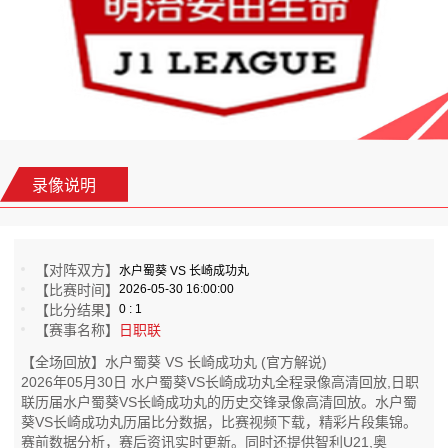
录像说明
【对阵双方】
水户蜀葵 VS 长崎成功丸
【比赛时间】
2026-05-30 16:00:00
【比分结果】
0 : 1
【赛事名称】
日职联
【全场回放】水户蜀葵 VS 长崎成功丸 (官方解说)
2026年05月30日 水户蜀葵VS长崎成功丸全程录像高清回放,日职
联历届水户蜀葵VS长崎成功丸的历史交锋录像高清回放。水户蜀
葵VS长崎成功丸历届比分数据，比赛视频下载，精彩片段集锦。
赛前数据分析，赛后资讯实时更新。同时还提供智利U21,奥