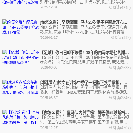
对阵马竞的精彩操作！,西甲,巴塞罗那,足球,精彩体育
剪辑视频在线播放。本站提供最全的篮球视频足球视
阅读(4248)
[2025-12-04]
频,集锦,录像。
[你怎么看？]罕见露面！马内20岁妻子夺冠后开心合影
[你怎么看？]罕见露面！马内20岁妻子夺冠后开心合
影,花边,花絮,非洲杯,塞内加尔,足球,精彩体育剪辑视
频在线播放。本站提供最全的篮球视频足球视频,集
阅读(992)
[2026-01-20]
锦,录像。
【足球】你自己却不珍惜！18年的内马尔是他的巅峰状态吗？
【足球】你自己却不珍惜！18年的内马尔是他的巅峰
状态吗？,内马尔,巴西,法甲,巴黎圣日耳曼,足球,精彩
体育剪辑视频在线播放。本站提供最全的篮球视频足
阅读(2533)
[2026-06-05]
球视频,集锦,录像。
[球迷看点]拉文在训练中秀了一记胯下换手暴扣，跟喝水一样简单
[球迷看点]拉文在训练中秀了一记胯下换手暴扣，跟
喝水一样简单！,NBA,篮球,国王,精彩体育剪辑视频在
线播放。本站提供最全的篮球视频足球视频,集锦,录
阅读(2845)
[2025-08-30]
像。
【你怎么看？】皇马队内射手榜：姆巴佩59球断档领先，第二仅1
【你怎么看？】皇马队内射手榜：姆巴佩59球断档领
先，第二仅13球,西甲,皇家马德里,姆巴佩,花絮,足球,
精彩体育剪辑视频在线播放。本站提供最全的篮球视
阅读(4707)
[2025-12-27]
频足球视频,集锦,录像。