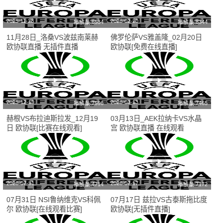
2025-11-28
2026-02-20
播放量:6534
播放量:8344
11月28日_洛桑VS波兹南莱赫
佛罗伦萨VS雅盖隆_02月20日
欧协联直播 无插件直播
欧协联[免费在线直播]
2025-12-19
2026-03-13
播放量:7596
播放量:7465
赫根VS布拉迪斯拉发_12月19
03月13日_AEK拉纳卡VS水晶
日 欧协联[比赛在线观看]
宫 欧协联直播 在线观看
2026-07-31
2026-07-17
播放量:4714
播放量:7172
07月31日 NSI鲁纳维克VS科佩
07月17日 兹拉VS古泰斯拖比度
尔 欧协联[在线观看比赛]
欧协联[无插件直播]