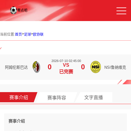
>
>
当前位置:
首页
足球
欧协联
2026-07-10 02:45:00
VS
0
0
阿姆伦斯巴达
NSI鲁纳维克
已完赛
赛事介绍
赛事阵容
文字直播
赛事介绍