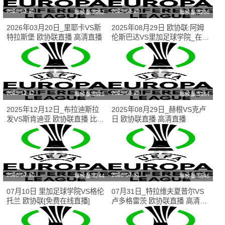
2026-03-20
2025-08-29
播放量:8952
播放量:8236
2026年03月20日_里耶卡VS斯
2025年08月29日 欧协联:阿姆
特拉斯堡 欧协联直播 高清直播
伦斯巴达VS里加足球学院_在线
观看比赛
2025-12-12
2025-08-29
播放量:6525
播放量:5184
2025年12月12日_布拉迪斯拉
2025年08月29日_赫根VS克卢
发VS斯肯迪亚 欧协联直播 比赛
日 欧协联直播 高清直播
直播
2026-07-10
2026-07-31
播放量:8744
播放量:5646
07月10日 里加足球学院VS格伦
07月31日_特拉维夫夏普尔VS
托兰 欧协联[免费在线直播]
卢多格雷茨 欧协联直播 高清赛
事直播