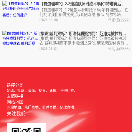
【有道理嘛?】2-2遭狼队补时绝平❗️阿尔特塔赛后：任何批评
【有道理嘛?】2-2遭狼队补时绝平❗️阿尔特塔赛后：任
何批评我们都得接受,英超,阿森纳,狼队,阿尔特塔,足
球,Z原创,精彩体育剪辑视频在线播放。本站提供最全
阅读(3997)
[2026-02-19]
的篮球视频足球视频,集锦,录像。
[集锦]裁判双标？斯洛特质疑判罚：范迪克被拉拽球衣 裁判却视
[集锦]裁判双标？斯洛特质疑判罚：范迪克被拉拽球
衣 裁判却视而不见,利物浦,Z原创,足球,精彩体育剪辑
视频在线播放。本站提供最全的篮球视频足球视频,集
阅读(3556)
[2026-03-11]
锦,录像。
链接分类
足球
篮球
录像
视界
速报
其他比赛
友情链接
网站地图
网站地图
热门直播
篮球直播
足球直播
关注我们