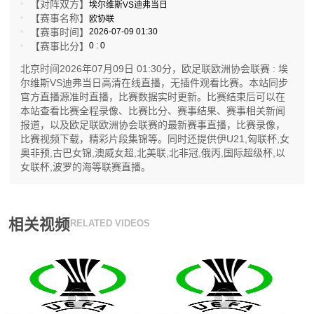
【对阵双方】
埃尔维斯VS迪弗当日
【赛事名称】
欧协联
【赛事时间】
2026-07-09 01:30
【赛事比分】
0 : 0
北京时间2026年07月09日 01:30分，欧足联欧洲协会联赛 : 埃
尔维斯VS迪弗当日高清在线直播，无插件观看比赛。本站同步
官方直播源准时直播，比赛数据实时更新。比赛结束后可以在
本站查看比赛全程录像、比赛比分、赛事结果、赛事相关新闻
报道，以及欧足联欧洲协会联赛的最新赛事直播，比赛录像，
比赛视频下载，精彩片段集锦等。同时还提供伊U21,匈联杯,女
奥非预,古巴女锦,澳威女超,北美联,北非冠,俄丙,国际超级杯,以
女联杯,波罗的海等联赛直播。
相关视频
RELATED VIDEOS