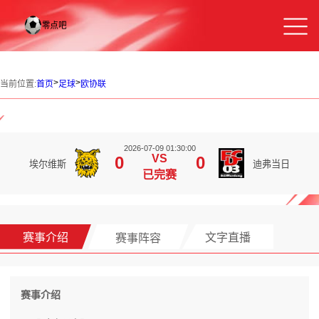
>
>
当前位置:
首页
足球
欧协联
2026-07-09 01:30:00
VS
0
0
埃尔维斯
迪弗当日
已完赛
赛事介绍
赛事阵容
文字直播
赛事介绍