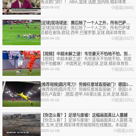
有点把门的！！,NBA,篮球,话题,加内特,精彩体育剪
辑视频在线播放。本站提供最全的篮球视频足球视频,
阅读(3945)
[2026-06-07]
集锦,录像。
[足球]现场球迷：赛后除了一个人之外，所有巴萨球员都在谢场
[足球]现场球迷：赛后除了一个人之外，所有巴萨球
员都在谢场,欧冠,西甲,巴塞罗那,足球,精彩体育剪辑
视频在线播放。本站提供最全的篮球视频足球视频,集
阅读(4327)
[2026-04-15]
锦,录像。
【视频】中超未解之谜！韦世豪天不怕地不怕，到底怕不怕戴琳？
【视频】中超未解之谜！韦世豪天不怕地不怕，到底
怕不怕戴琳？,中国男足,中国足球,足球,精彩体育剪辑
视频在线播放。本站提供最全的篮球视频足球视频,集
阅读(2226)
[2025-12-16]
锦,录像。
[推荐视频]圆月弯刀！劳姆任意球直接破门！德国1-0领先卢森
[推荐视频]圆月弯刀！劳姆任意球直接破门！德国1-0
领先卢森堡！,德国,德甲,RB莱比锡,五洲,足球,精彩体
育剪辑视频在线播放。本站提供最全的篮球视频足球
阅读(3201)
[2025-10-11]
视频,集锦,录像。
【你怎么看？】足球与废墟！这幅画面真让人震撼
【你怎么看？】足球与废墟！这幅画面真让人震撼,花
絮,五洲,足球,精彩体育剪辑视频在线播放。本站提供
最全的篮球视频足球视频,集锦,录像。
阅读(120)
[2025-12-19]