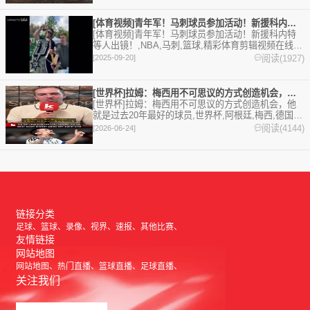
[体育视频]青年军！马刺球员参加活动！新援科内特等人出镜！
[体育视频]青年军！马刺球员参加活动！新援科内特
等人出镜！,NBA,马刺,篮球,精彩体育剪辑视频在线播
放。本站提供最全的篮球视频足球视频,集锦,录像。
阅读(1927)
[2025-09-20]
[世界杯]拉姆：梅西用不可思议的方式创造机会，他就是过去20
[世界杯]拉姆：梅西用不可思议的方式创造机会，他
就是过去20年最好的球员,世界杯,阿根廷,梅西,德国,
足球,精彩体育剪辑视频在线播放。本站提供最全的篮
阅读(4144)
[2026-06-24]
球视频足球视频,集锦,录像。
链接分类
足球
篮球
录像
视界
速报
其他比赛
友情链接
网站地图
网站地图
热门直播
篮球直播
足球直播
关注我们