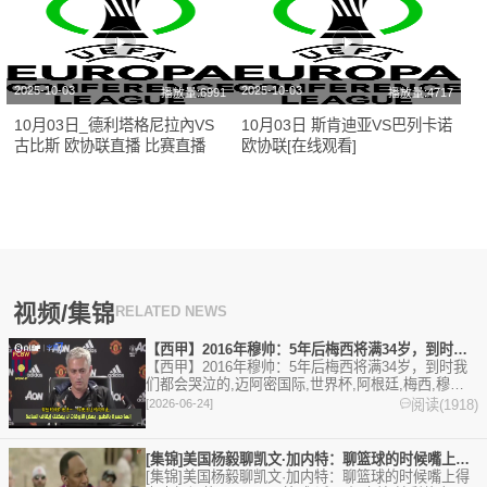
2025-10-03
2025-10-03
播放量:6991
播放量:4717
10月03日_德利塔格尼拉內VS
10月03日 斯肯迪亚VS巴列卡诺
古比斯 欧协联直播 比赛直播
欧协联[在线观看]
视频/集锦
RELATED NEWS
【西甲】2016年穆帅：5年后梅西将满34岁，到时我们都会哭
【西甲】2016年穆帅：5年后梅西将满34岁，到时我
们都会哭泣的,迈阿密国际,世界杯,阿根廷,梅西,穆里
尼奥,西甲,巴塞罗那,足球,精彩体育剪辑视频在线播
阅读(1918)
[2026-06-24]
放。本站提供最全的篮球视频足球视频,集锦,录像。
[集锦]美国杨毅聊凯文·加内特：聊篮球的时候嘴上得有点把门的
[集锦]美国杨毅聊凯文·加内特：聊篮球的时候嘴上得