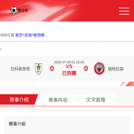
>
>
当前位置:
首页
足球
欧协联
2026-07-08 01:15:00
VS
0
0
拉科奥里塔
施特拉森
已完赛
赛事介绍
赛事阵容
文字直播
赛事介绍