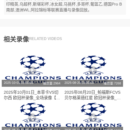
印精英,乌超杯,斯堪彩杯,冰女超,马挑杯,多哥杯,葡篮乙,德国Pro B
南部,澳洲WL,阿拉锦标等联赛直播与录像回放。
相关录像
RELATED VIDEOS
2025-10-01 03:00:00
2025-08-20 03:00:00
播放量:2964
播放量:7268
2025年10月01日_本菲卡VS切
2025年08月20日_帕福斯FCVS
尔西 欧冠杯录像_全场录像【高
贝尔格莱德红星 欧冠杯录像_全
清回放】
场录像【视频集锦】