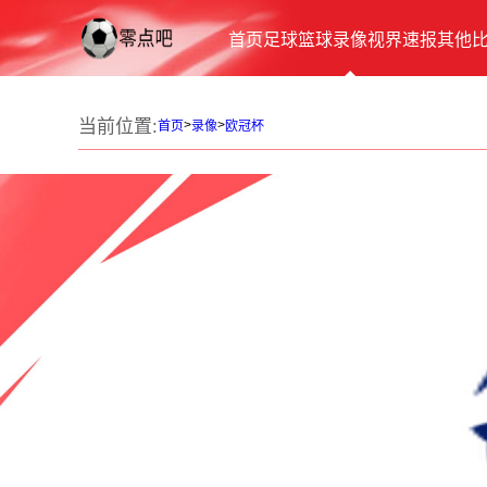
首页
足球
篮球
录像
视界
速报
其他
当前位置:
>
>
首页
录像
欧冠杯