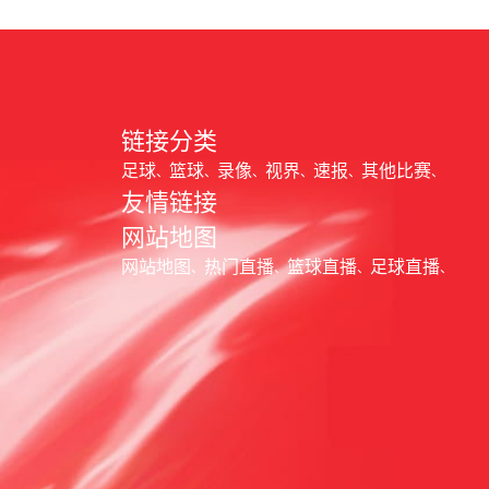
链接分类
足球
篮球
录像
视界
速报
其他比赛
友情链接
网站地图
网站地图
热门直播
篮球直播
足球直播