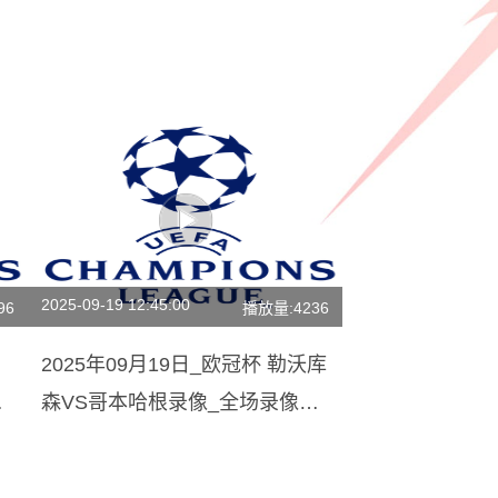
2025-09-19 12:45:00
96
播放量:4236
2025年09月19日_欧冠杯 勒沃库
清
森VS哥本哈根录像_全场录像
【高清回放】