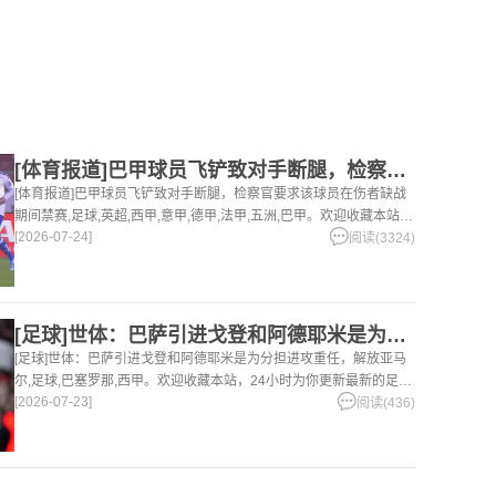
[体育报道]巴甲球员飞铲致对手断腿，检察官要求该球员在伤者缺
[体育报道]巴甲球员飞铲致对手断腿，检察官要求该球员在伤者缺战
期间禁赛,足球,英超,西甲,意甲,德甲,法甲,五洲,巴甲。欢迎收藏本站，
[2026-07-24]
24小时为你更新最新的足球，篮球体育资讯。
阅读(3324)
[足球]世体：巴萨引进戈登和阿德耶米是为分担进攻重任，解放亚
[足球]世体：巴萨引进戈登和阿德耶米是为分担进攻重任，解放亚马
尔,足球,巴塞罗那,西甲。欢迎收藏本站，24小时为你更新最新的足
[2026-07-23]
球，篮球体育资讯。
阅读(436)