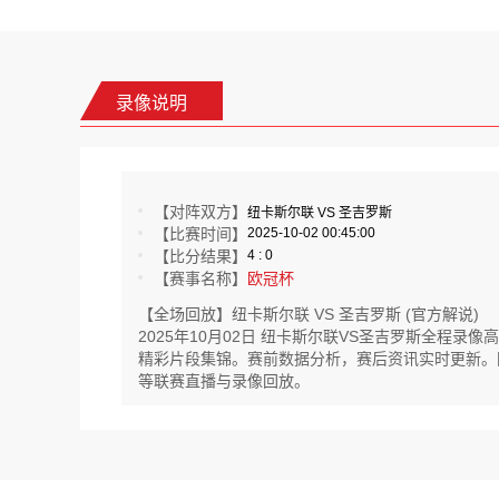
录像说明
【对阵双方】
纽卡斯尔联 VS 圣吉罗斯
【比赛时间】
2025-10-02 00:45:00
【比分结果】
4 : 0
【赛事名称】
欧冠杯
【全场回放】纽卡斯尔联 VS 圣吉罗斯 (官方解说)
2025年10月02日 纽卡斯尔联VS圣吉罗斯全程
精彩片段集锦。赛前数据分析，赛后资讯实时更新。同时还
等联赛直播与录像回放。