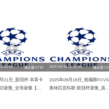
03:00:00
2025-09-18 12:45:00
播放量:6730
播放量:31
08月21日_欧冠杯 本菲卡
2025年09月18日_帕福斯FCVS
巴切录像_全场录像【高
奥林匹亚科斯 欧冠杯录像_高
录像【全场回放】