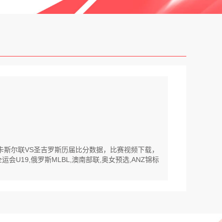
纽卡斯尔联VS圣吉罗斯历届比分数据，比赛视频下载，
U19,俄罗斯MLBL,澳南部联,奥女预选,ANZ锦标