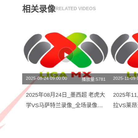
相关录像
RELATED VIDEOS
2025-08-24 09:00:00
2025-11-09 
播放量:5781
2025年08月24日_墨西超 老虎大
2025年
学VS马萨特兰录像_全场录像
拉VS莱
【高清回放】
集锦】