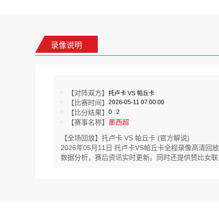
录像说明
【对阵双方】
托卢卡 VS 帕丘卡
【比赛时间】
2026-05-11 07:00:00
【比分结果】
0 : 2
【赛事名称】
墨西超
【全场回放】托卢卡 VS 帕丘卡 (官方解说)
2026年05月11日 托卢卡VS帕丘卡全程录像高
数据分析，赛后资讯实时更新。同时还提供赞比女联,印