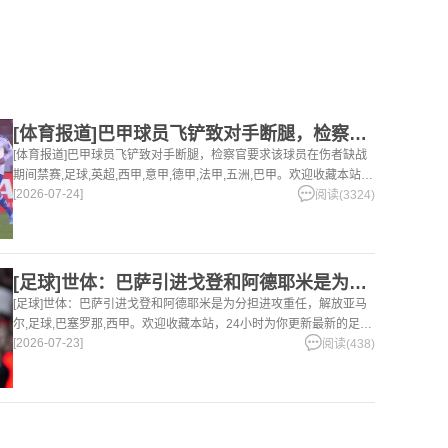
[体育报道]巴甲球员飞铲致对手断腿，检察官要求该球员在伤者缺
[体育报道]巴甲球员飞铲致对手断腿，检察官要求该球员在伤者缺战
期间禁赛,足球,英超,西甲,意甲,德甲,法甲,五洲,巴甲。欢迎收藏本站，
[2026-07-24]
24小时为你更新最新的足球，篮球体育资讯。
阅读(3324)
[足球]世体：巴萨引进戈登和阿德耶米是为分担进攻重任，解放亚
[足球]世体：巴萨引进戈登和阿德耶米是为分担进攻重任，解放亚马
尔,足球,巴塞罗那,西甲。欢迎收藏本站，24小时为你更新最新的足
[2026-07-23]
球，篮球体育资讯。
阅读(438)