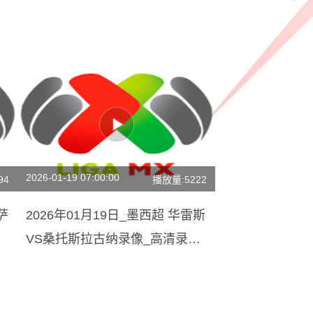
2026-01-19 07:00:00
94
播放量:5222
萨
2026年01月19日_墨西超 华雷斯
VS桑托斯拉古纳录像_高清录像
【全场回放】