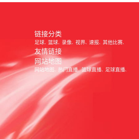
链接分类
足球
篮球
录像
视界
速报
其他比赛
友情链接
网站地图
网站地图
热门直播
篮球直播
足球直播