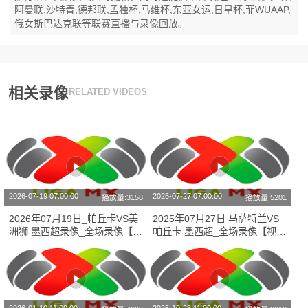
阿曼联,沙特青,德邦联,孟独杯,马维杯,东亚女运,日皇杯,菲WUAAP,
俄女斯巴达克联等联赛直播与录像回放。
相关录像
RELATED VIDEOS
2026-07-19 07:00:00
2025-07-27 07:00:00
播放量:3158
播放量:5201
2026年07月19日_帕丘卡VS美
2025年07月27日 马萨特兰VS
洲狮 墨西超录像_全场录像【全
帕丘卡 墨西超_全场录像【视频
场回放】
集锦】