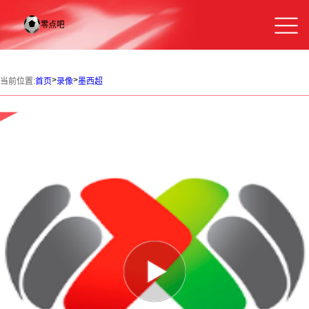
>
>
当前位置:
首页
录像
墨西超