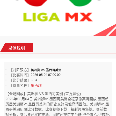
录像说明
【对阵双方】
美洲狮 VS 墨西哥美洲
【比赛时间】
2026-05-04 07:00:00
【比分结果】
3 : 3
【赛事名称】
墨西超
【全场回放】美洲狮 VS 墨西哥美洲 (官方解说)
2026年05月04日 美洲狮VS墨西哥美洲全程录像高清回放,墨西超
历届美洲狮VS墨西哥美洲的历史交锋录像高清回放。美洲狮VS墨
西哥美洲历届比分数据，比赛视频下载，精彩片段集锦。赛前数
据分析，赛后资讯实时更新。同时还提供中台联,巴圣青乙,伊拉杯,