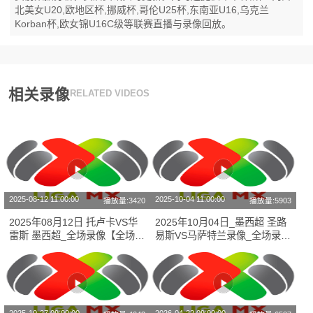
北美女U20,欧地区杯,挪威杯,哥伦U25杯,东南亚U16,乌克兰
Korban杯,欧女锦U16C级等联赛直播与录像回放。
相关录像
RELATED VIDEOS
2025-08-12 11:00:00
2025-10-04 11:00:00
播放量:3420
播放量:5903
2025年08月12日 托卢卡VS华
2025年10月04日_墨西超 圣路
雷斯 墨西超_全场录像【全场回
易斯VS马萨特兰录像_全场录像
放】
【全场回放】