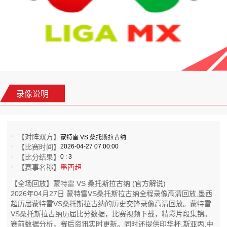
录像说明
【对阵双方】
蒙特雷 VS 桑托斯拉古纳
【比赛时间】
2026-04-27 07:00:00
【比分结果】
0 : 3
【赛事名称】
墨西超
【全场回放】蒙特雷 VS 桑托斯拉古纳 (官方解说)
2026年04月27日 蒙特雷VS桑托斯拉古纳全程录像高清回放,墨西
超历届蒙特雷VS桑托斯拉古纳的历史交锋录像高清回放。蒙特雷
VS桑托斯拉古纳历届比分数据，比赛视频下载，精彩片段集锦。
赛前数据分析，赛后资讯实时更新。同时还提供印华杯,斯亚丙,中