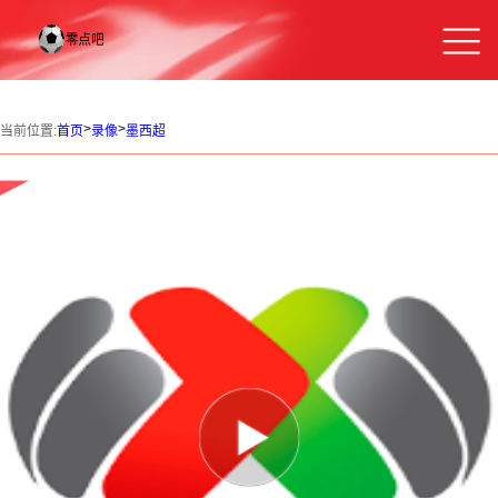
>
>
当前位置:
首页
录像
墨西超