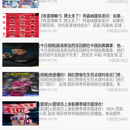
剪辑视频在线播放。本站提供最全的篮球视频足球视
阅读(3812)
[2026-07-14]
频,集锦,录像。
【有道理嘛?】牌太多了！阿森纳媒体发问：如果伤员都回来，你的
【有道理嘛?】牌太多了！阿森纳媒体发问：如果伤
员都回来，你的首发锋线组合？,英超,阿森纳,足球,精
彩体育剪辑视频在线播放。本站提供最全的篮球视频
阅读(1640)
[2025-11-13]
足球视频,集锦,录像。
[今日视频]路易斯加西亚回顾在中国执教趣事：他们给的钱不去就
[今日视频]路易斯加西亚回顾在中国执教趣事：他们
给的钱不去就是不负责！,西班牙,中超,中国足球,足
球,精彩体育剪辑视频在线播放。本站提供最全的篮球
阅读(362)
[2026-02-24]
视频足球视频,集锦,录像。
[视频]他是懂的！网红野兽先生罚点球时收买门将打空门得分！
[视频]他是懂的！网红野兽先生罚点球时收买门将打
空门得分！,足球,精彩体育剪辑视频在线播放。本站
提供最全的篮球视频足球视频,集锦,录像。
阅读(4609)
[2026-01-31]
[篮球]火箭球员上身新赛季城市版球衣！
[篮球]火箭球员上身新赛季城市版球衣！,NBA,西部,
火箭,篮球,精彩体育剪辑视频在线播放。本站提供最
全的篮球视频足球视频,集锦,录像。
阅读(3449)
[2025-10-13]