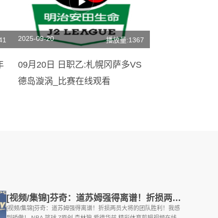
2025-09-20
41
播放量:1367
年
09月20日 日职乙:札幌冈萨多VS
德岛漩涡_比赛在线观看
[视频/集锦]芬奇：道苏姆强得离谱！折损两员大将的团队胜利！
[视频/集锦]芬奇：道苏姆强得离谱！折损两员大将的团队胜利！我感