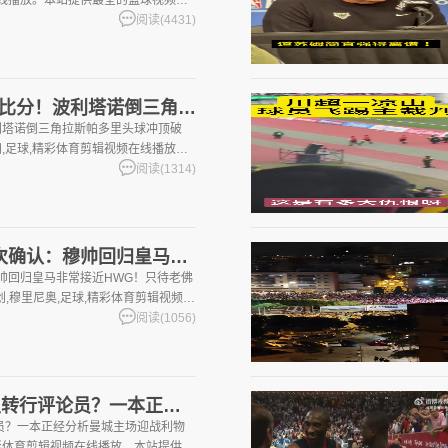
在线播放。本站提供最全的篮球视频足
阅读(4431)
[意甲]意大利3-0扩大比分！波利塔诺倒三角拉斯帕多里头球冲
波利塔诺倒三角拉斯帕多里头球冲顶破
五洲,足球,精彩体育剪辑视频在线播放。
频,集锦,录像。
阅读(1314)
[体育视频]罗马诺再次确认：穆帅回归皇马非常接近HWG！只待
穆帅回归皇马非常接近HWG！只待老佛
创,穆里尼奥,足球,精彩体育剪辑视频在
频足球视频,集锦,录像。
阅读(1056)
【视频/集锦】罗德里转行评论员？一本正经分析曼城主场迎战利物
员？一本正经分析曼城主场迎战利物
精彩体育剪辑视频在线播放。本站提供最