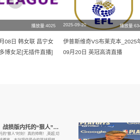
2025-09-20
播放量:4025
播放量:63
9月08日 韩女联 昌宁女
伊普斯维奇VS布莱克本_2025
多博女足[无插件直播]
09月20日 英冠高清直播
[足球]铁血硬汉气质！战损版内托的“狠人”时刻！真的帅啊！
托的“狠人”时刻！真的帅啊！,英超,切