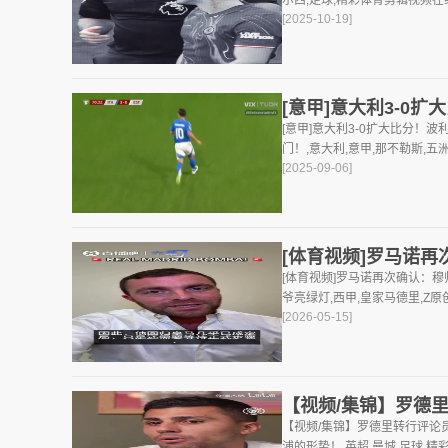
尔西,足球,精彩体育剪辑视频
[2025-10-19]
球视频,集锦,录像。
[意甲]意大利3-0扩大比分！
门！,意大利,意甲,那不勒斯,
[2025-09-06]
本站提供最全的篮球视频足球视
[体育视频]罗马诺再次确认：
爷亮绿灯,西甲,皇家马德里,Z原
[2026-05-15]
线播放。本站提供最全的篮球视
【视频/集锦】罗德里转行评论
浦的形势！,英超,曼城,足球,