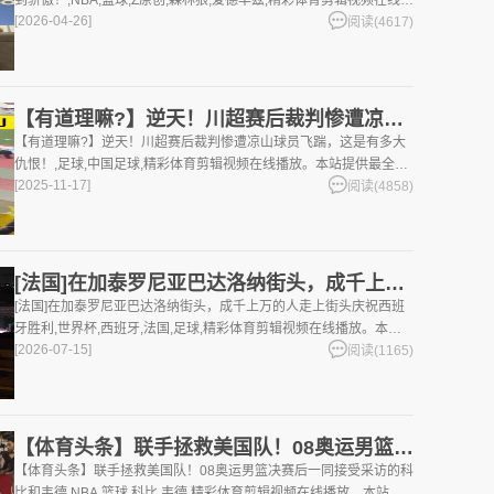
到骄傲！,NBA,篮球,Z原创,森林狼,爱德华兹,精彩体育剪辑视频在线播
[2026-04-26]
放。本站提供最全的篮球视频足球视频,集锦,录像。
阅读(4617)
【有道理嘛?】逆天！川超赛后裁判惨遭凉山球员飞踹，这是有多大
【有道理嘛?】逆天！川超赛后裁判惨遭凉山球员飞踹，这是有多大
仇恨！,足球,中国足球,精彩体育剪辑视频在线播放。本站提供最全的
[2025-11-17]
篮球视频足球视频,集锦,录像。
阅读(4858)
[法国]在加泰罗尼亚巴达洛纳街头，成千上万的人走上街头庆祝西
[法国]在加泰罗尼亚巴达洛纳街头，成千上万的人走上街头庆祝西班
牙胜利,世界杯,西班牙,法国,足球,精彩体育剪辑视频在线播放。本站
[2026-07-15]
提供最全的篮球视频足球视频,集锦,录像。
阅读(1165)
【体育头条】联手拯救美国队！08奥运男篮决赛后一同接受采访的
【体育头条】联手拯救美国队！08奥运男篮决赛后一同接受采访的科
比和韦德,NBA,篮球,科比,韦德,精彩体育剪辑视频在线播放。本站提