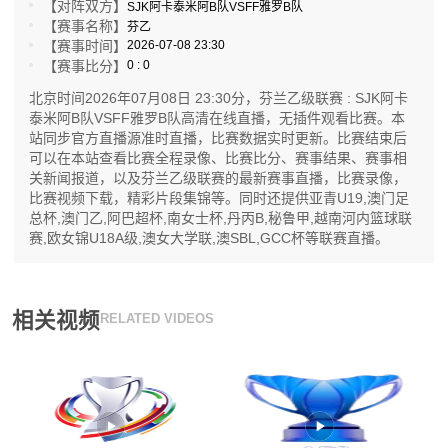
【对阵双方】
SJK阿卡泰米阿B队VSFF雅罗B队
【赛事名称】
芬乙
【赛事时间】
2026-07-08 23:30
【赛事比分】
0 : 0
北京时间2026年07月08日 23:30分，芬兰乙级联赛 : SJK阿卡
泰米阿B队VSFF雅罗B队高清在线直播，无插件观看比赛。本
站同步官方直播源准时直播，比赛数据实时更新。比赛结束后
可以在本站查看比赛全程录像、比赛比分、赛事结果、赛事相
关新闻报道，以及芬兰乙级联赛的最新赛事直播，比赛录像，
比赛视频下载，精彩片段集锦等。同时还提供亚青U19,澳门足
总杯,澳门乙,阿巴超杯,南女士杯,丹丙B,秘鲁甲,越南河内篮球联
赛,欧女锦U18A级,澳女大学联,澳SBL,GCC杯等联赛直播。
相关视频
RELATED VIDEOS