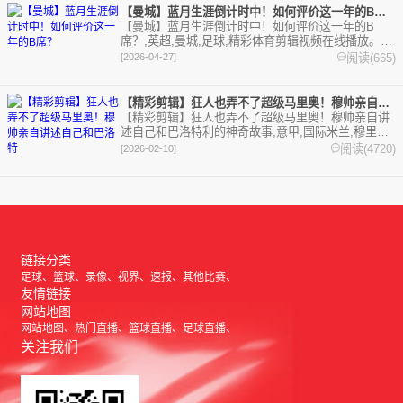
【曼城】蓝月生涯倒计时中！如何评价这一年的B席？
【曼城】蓝月生涯倒计时中！如何评价这一年的B
席？,英超,曼城,足球,精彩体育剪辑视频在线播放。本
站提供最全的篮球视频足球视频,集锦,录像。
阅读(665)
[2026-04-27]
【精彩剪辑】狂人也弄不了超级马里奥！穆帅亲自讲述自己和巴洛特
【精彩剪辑】狂人也弄不了超级马里奥！穆帅亲自讲
述自己和巴洛特利的神奇故事,意甲,国际米兰,穆里尼
奥,足球,Z原创,英超,西甲,精彩体育剪辑视频在线播
阅读(4720)
[2026-02-10]
放。本站提供最全的篮球视频足球视频,集锦,录像。
链接分类
足球
篮球
录像
视界
速报
其他比赛
友情链接
网站地图
网站地图
热门直播
篮球直播
足球直播
关注我们