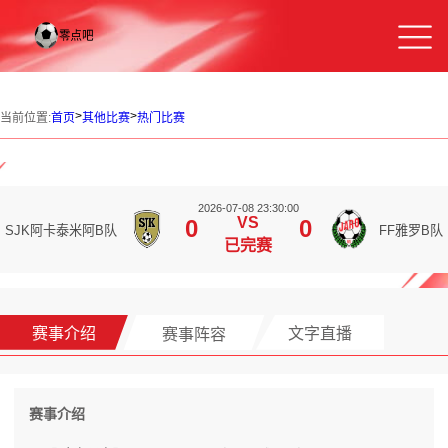
>
>
当前位置:
首页
其他比赛
热门比赛
2026-07-08 23:30:00
VS
0
0
SJK阿卡泰米阿B队
FF雅罗B队
已完赛
赛事介绍
赛事阵容
文字直播
赛事介绍