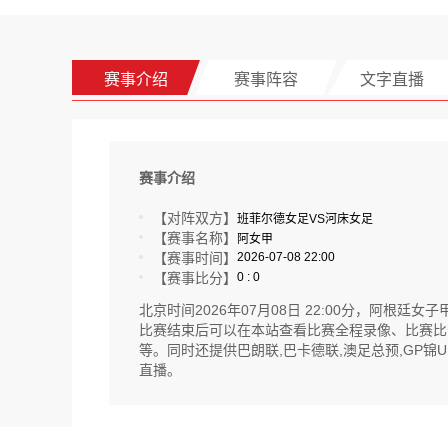
赛事介绍
赛事阵容
文字直播
赛事介绍
【对阵双方】
班菲尔德女足VS河床女足
【赛事名称】
阿女甲
【赛事时间】
2026-07-08 22:00
【赛事比分】
0 : 0
北京时间2026年07月08日 22:00分，阿
比赛结束后可以在本站查看比赛全程录像、比赛比
等。同时还提供巴朗联,巴卡德联,澳足总预,GP锦U1
直播。