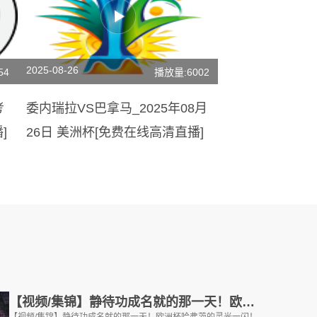
2025-08-26
54
播放量:6002
考
委内瑞拉VS巴拿马_2025年08月
]
26日 美洲杯[免费在线高清直播]
【视频/集锦】静待功成名就的那一天！欧洲杯哈弗茨的灵光一闪！