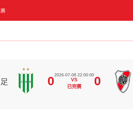
比赛
2026-07-08 22:00:00
0
0
VS
女足
已完赛