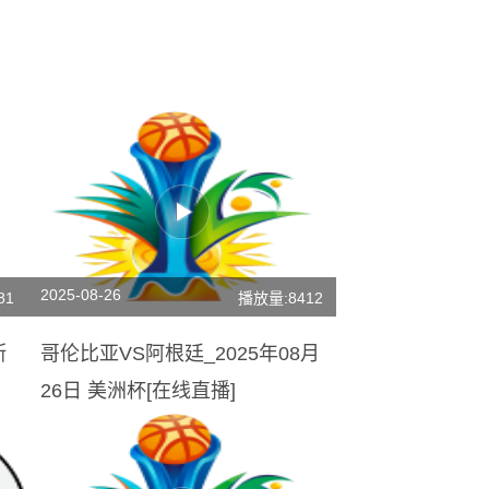
2025-08-26
81
播放量:8412
斯
哥伦比亚VS阿根廷_2025年08月
26日 美洲杯[在线直播]