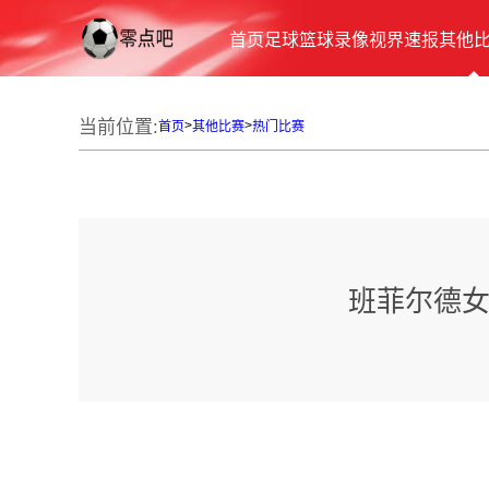
首页
足球
篮球
录像
视界
速报
其他
当前位置:
>
>
首页
其他比赛
热门比赛
班菲尔德