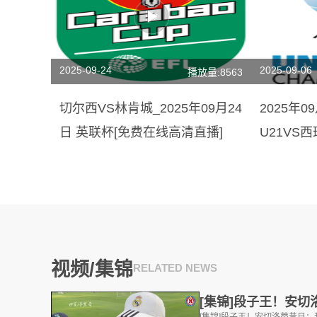
2025-09-24
2025-09-06
播放量:8563
切尔西VS林肯城_2025年09月24
2025年0
日 英联杯[免费在线高清直播]
U21VS西
播 高清直
视频/集锦
RELATED NEWS