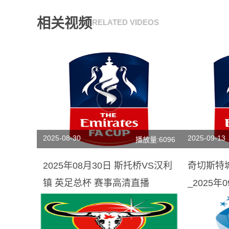
相关视频
RELATED VIDEOS
2025-08-30
2025-09-13
播放量:6096
2025年08月30日 斯托桥VS汉利
奇切斯特
镇 英足总杯 赛事高清直播
_2025年
费在线高