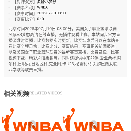
【对阵双方】
风暴VS梦想
【赛事名称】
WNBA
【赛事时间】
2026-07-10 08:00
【赛事比分】
0 : 0
北京时间2026年07月10日 08:00分，美国女子职业篮球联赛 :
风暴VS梦想高清在线直播，无插件观看比赛。本站同步官方直
播源准时直播，比赛数据实时更新。比赛结束后可以在本站查
看比赛全程录像、比赛比分、赛事结果、赛事相关新闻报道，
以及美国女子职业篮球联赛的最新赛事直播，比赛录像，比赛
视频下载，精彩片段集锦等。同时还提供中东非俱,爱业余杯,阿
尔杯,日职丙,日地区杯,克亚附,卡U23,秘鲁利马联,黎巴嫩女联,
菲学联等联赛直播。
相关视频
RELATED VIDEOS