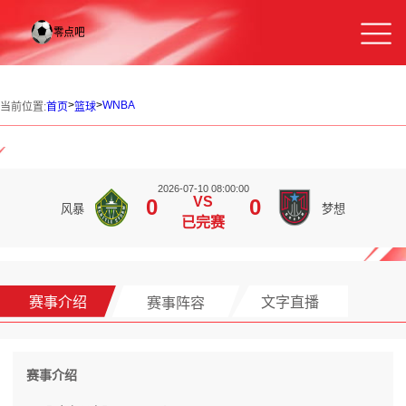
>
>
WNBA
当前位置:
首页
篮球
2026-07-10 08:00:00
VS
0
0
风暴
梦想
已完赛
赛事介绍
赛事阵容
文字直播
赛事介绍