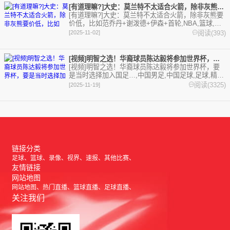
[有道理嘛?]大史：莫兰特不太适合火箭，除非灰熊要价低，比如
[有道理嘛?]大史：莫兰特不太适合火箭，除非灰熊要
价低，比如范乔丹+谢泼德+伊森+首轮,NBA,篮球,火
箭,灰熊,莫兰特,精彩体育剪辑视频在线播放。本站提
阅读(393)
[2025-11-02]
供最全的篮球视频足球视频,集锦,录像。
[视频]明智之选！华裔球员陈达毅将参加世界杯，要是当时选择加
[视频]明智之选！华裔球员陈达毅将参加世界杯，要
是当时选择加入国足…,中国男足,中国足球,足球,精彩
体育剪辑视频在线播放。本站提供最全的篮球视频足
阅读(3325)
[2025-11-19]
球视频,集锦,录像。
链接分类
足球
篮球
录像
视界
速报
其他比赛
友情链接
网站地图
网站地图
热门直播
篮球直播
足球直播
关注我们