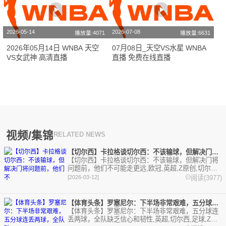
2026-05-14
2026-07-08
播放量:4071
播放量:6631
2026年05月14日 WNBA 天空
07月08日_天空VS水星 WNBA
VS女武神 高清直播
直播 免费在线直播
视频/集锦
RELATED NEWS
【切尔西】卡拉格谈切尔西：不该输球，但解决门将问题前，他们不
【切尔西】卡拉格谈切尔西：不该输球，但解决门将
问题前，他们不可能走更远,欧冠,英超,Z原创,切尔西,
法甲,足球,精彩体育剪辑视频在线播放。本站提供最
阅读(3977)
[2026-03-12]
全的篮球视频足球视频,集锦,录像。
【体育头条】罗塞尼尔：下半场非常艰难，五分球连丢两球，全队缺
【体育头条】罗塞尼尔：下半场非常艰难，五分球连
丢两球，全队缺乏信心和韧性,英超,切尔西,足球,Z原