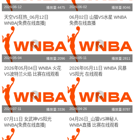
2026-06-12
2026-06-02
播放量:4475
播放量:8046
天空VS狂热_06月12日
06月02日 山猫VS水星 WNBA
WNBA[免费在线直播]
免费在线直播
2026-05-04
2026-05-11
播放量:2096
播放量:2811
2026年05月04日 WNBA 火花
2026年05月11日 WNBA 风暴
VS波特兰火焰 比赛在线观看
VS阳光 在线观看
2026-07-11
2026-04-26
播放量:3336
播放量:8787
07月11日 女武神VS阳光
04月26日_山猫VS神秘人
WNBA[免费在线直播]
WNBA直播 比赛在线观看